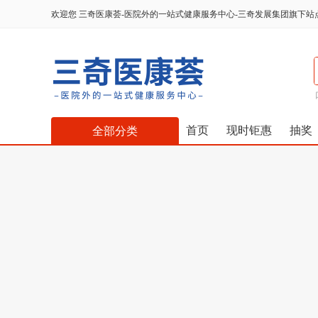
欢迎您
三奇医康荟-医院外的一站式健康服务中心-三奇发展集团旗下站
首页
现时钜惠
抽奖
全部分类