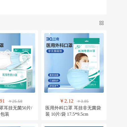
91
￥2.12
￥25.58
￥3.85
罩耳挂无菌50片/
医用外科口罩 耳挂非无菌袋
立包装
装 10片/袋 17.5*9.5cm