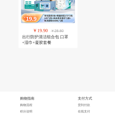
￥19.90
￥28.80
出行防护清洁组合包 口罩
+湿巾+凝胶套餐
购物指南
支付方式
购物流程
货到付款
积分说明
在线支付