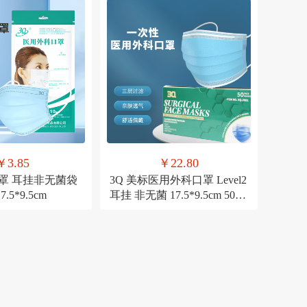
￥3.85
￥22.80
罩 耳挂非无菌袋
3Q 美标医用外科口罩 Level2
17.5*9.5cm
耳挂 非无菌 17.5*9.5cm 50
片/盒