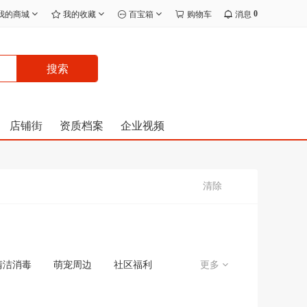
0
我的商城
我的收藏
百宝箱
购物车
消息
搜索
店铺街
资质档案
企业视频
清除
清洁消毒
萌宠周边
社区福利
更多